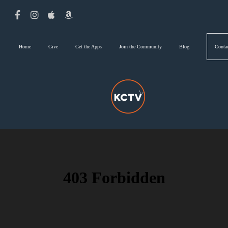
Home
Give
Get the Apps
Join the Community
Blog
Conta